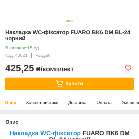
Накладка WC-фіксатор FUARO BK6 DM BL-24
чорний
В наявності 5 од.
Код: 43021
Роздріб
425,25
₴/комплект
Купити
Опис
Характеристики
Доставка
Оплата
Умови п
Опис
Накладка WC-фіксатор
FUARO BK6 DM