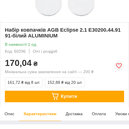
Набір ковпачків AGB Eclipse 2.1 E30200.44.91
91-білий ALUMINIUM
В наявності 1 од.
Код: 60296
Опт і роздріб
170,04
₴
Мінімальна сума замовлення на сайті — 200 ₴
161,72 ₴
від 8 шт.
152,88 ₴
від 20 шт.
Купити
Опис
Характеристики
Доставка
Оплата
Умови 