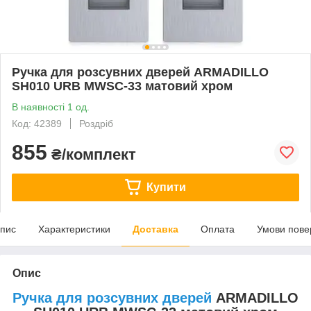
Ручка для розсувних дверей ARMADILLO
SH010 URB MWSC-33 матовий хром
В наявності 1 од.
Код: 42389
Роздріб
855
₴/комплект
Купити
пис
Характеристики
Доставка
Оплата
Умови пове
Опис
Ручка для розсувних дверей
ARMADILLO