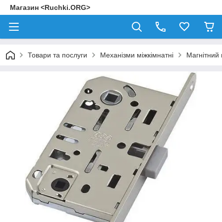
Магазин <Ruchki.ORG>
Товари та послуги
Механізми міжкімнатні
Магнітний