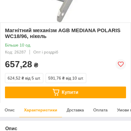
Магнітний механізм AGB MEDIANA POLARIS
WC18/96, нікель
Більше 10 од.
Код: 26287
Опт і роздріб
657,28
₴
624,52 ₴
від 5 шт.
591,76 ₴
від 10 шт.
Купити
Опис
Характеристики
Доставка
Оплата
Умови 
Опис