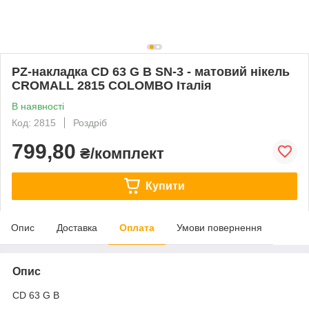
PZ-накладка CD 63 G B SN-3 - матовий нікель
CROMALL 2815 COLOMBO Італія
В наявності
Код: 2815
Роздріб
799,80
₴/комплект
Купити
Опис
Доставка
Оплата
Умови повернення
Опис
CD 63 G B