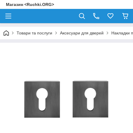
Магазин <Ruchki.ORG>
Товари та послуги
Аксесуари для дверей
Накладки п