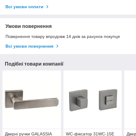
Всі умови оплати
Умови повернення
Повернення товару впродовж 14 днів за рахунок покупця
Всі умови повернення
Подібні товари компанії
Дверні ручки GALASSIA
WC-фіксатор 31WC-15E
Двер