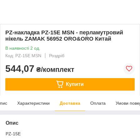
PZ-накладка PZ-15E MSN - перламутровий
нікель ZAMAK 56952 ORO&ORO Китай
В наявності 2 од.
Код: PZ-15E MSN
Роздріб
544,07
₴/комплект
Купити
пис
Характеристики
Доставка
Оплата
Умови пове
Опис
PZ-15E