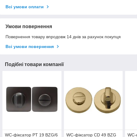
Всі умови оплати
Умови повернення
Повернення товару впродовж 14 днів за рахунок покупця
Всі умови повернення
Подібні товари компанії
WC-фіксатор PT 19 BZG/6
WC-фіксатор CD 49 BZG
WC-ф