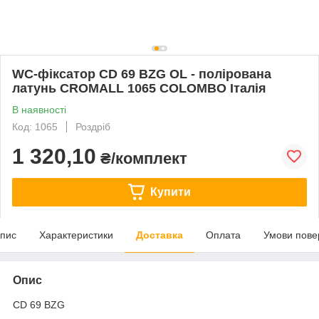
WC-фіксатор CD 69 BZG OL - полірована
латунь CROMALL 1065 COLOMBO Італія
В наявності
Код: 1065
Роздріб
1 320,10
₴/комплект
Купити
пис
Характеристики
Доставка
Оплата
Умови пове
Опис
CD 69 BZG