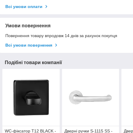
Всі умови оплати
Умови повернення
Повернення товару впродовж 14 днів за рахунок покупця
Всі умови повернення
Подібні товари компанії
WC-фіксатор T12 BLACK -
Дверні ручки S-1115 SS -
Двер