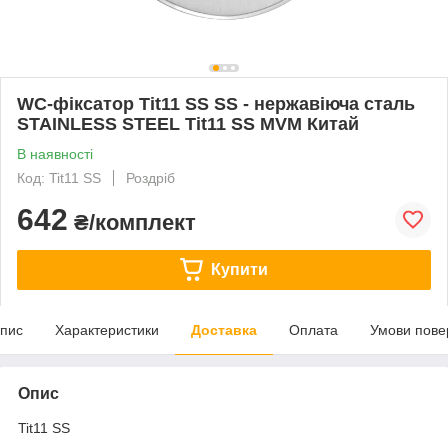
WC-фіксатор Tit11 SS SS - нержавіюча сталь
STAINLESS STEEL Tit11 SS MVM Китай
В наявності
Код: Tit11 SS
Роздріб
642
₴/комплект
Купити
пис
Характеристики
Доставка
Оплата
Умови пове
Опис
Tit11 SS