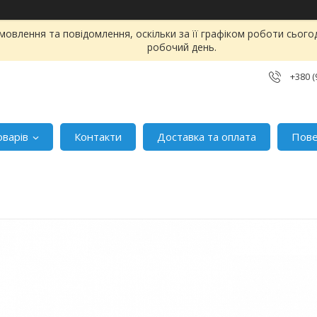
овлення та повідомлення, оскільки за її графіком роботи сього
робочий день.
+380 (
оварів
Контакти
Доставка та оплата
Пове