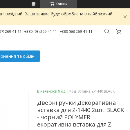
Кошик
дні вихідний. Ваша заявка буде оброблена в найближчий
97) 269-41-11
+380 (93) 269-41-11
+380 (66) 269-41-11
рнення та обмін
В наявності 9 од.
Код:
Вставка Z-1440 BLACK
Дверні ручки Декоративна
вставка для Z-1440 2шт. BLACK
- чорний POLYMER
екоративна вставка для Z-