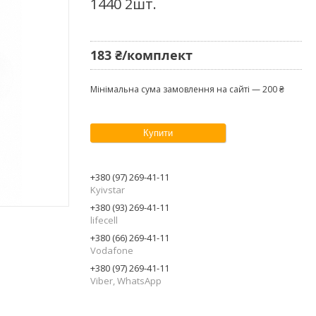
1440 2шт.
183 ₴/комплект
Мінімальна сума замовлення на сайті — 200 ₴
Купити
+380 (97) 269-41-11
Kyivstar
+380 (93) 269-41-11
lifecell
+380 (66) 269-41-11
Vodafone
+380 (97) 269-41-11
Viber, WhatsApp