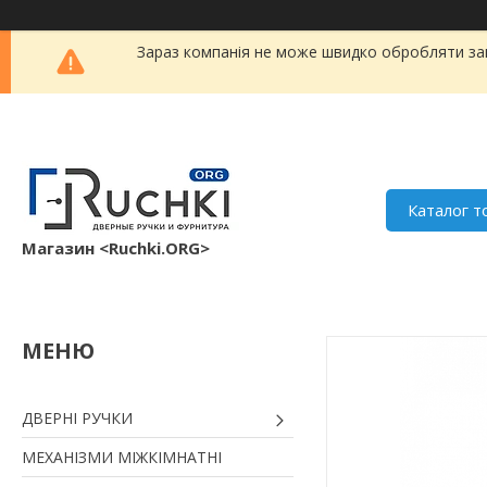
Зараз компанія не може швидко обробляти зам
Каталог т
Магазин <Ruchki.ORG>
ДВЕРНІ РУЧКИ
МЕХАНІЗМИ МІЖКІМНАТНІ