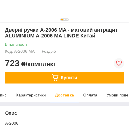
Дверні ручки A-2006 MA - матовий антрацит
ALUMINIUM A-2006 MA LINDE Китай
В наявності
Код: A-2006 MA
Роздріб
723
₴/комплект
Купити
пис
Характеристики
Доставка
Оплата
Умови пове
Опис
A-2006