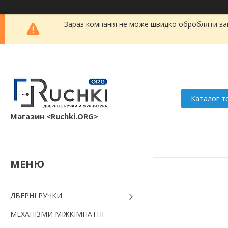
Зараз компанія не може швидко обробляти зам
Каталог т
Магазин <Ruchki.ORG>
ДВЕРНІ РУЧКИ
МЕХАНІЗМИ МІЖКІМНАТНІ