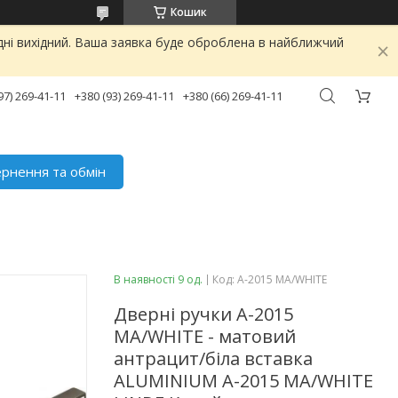
Кошик
дні вихідний. Ваша заявка буде оброблена в найближчий
97) 269-41-11
+380 (93) 269-41-11
+380 (66) 269-41-11
рнення та обмін
В наявності 9 од.
Код:
A-2015 MA/WHITE
Дверні ручки A-2015
MA/WHITE - матовий
антрацит/біла вставка
ALUMINIUM A-2015 MA/WHITE