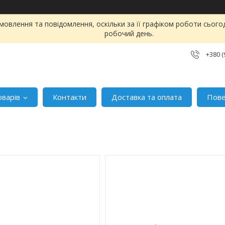
овлення та повідомлення, оскільки за її графіком роботи сього
робочий день.
+380 (
оварів
Контакти
Доставка та оплата
Пове