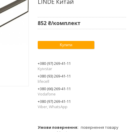
LINDE Китай
852 ₴/комплект
Купити
+380 (97) 269-41-11
Kyivstar
+380 (93) 269-41-11
lifecell
+380 (66) 269-41-11
Vodafone
+380 (97) 269-41-11
Viber, WhatsApp
повернення товару