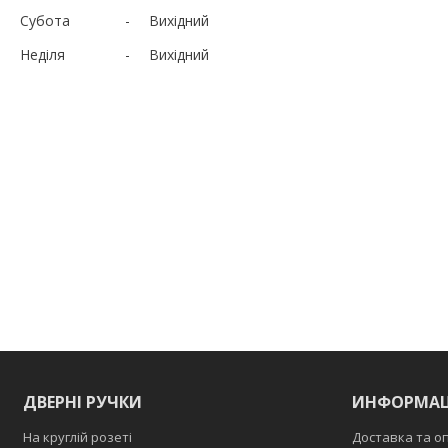
Субота
Вихідний
Неділя
Вихідний
ДВЕРНІ РУЧКИ
ИНФОРМАЦ
На круглій розеті
Доставка та о