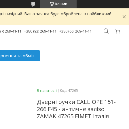
Кошик
дні вихідний. Ваша заявка буде оброблена в найближчий
97) 269-41-11
+380 (93) 269-41-11
+380 (66) 269-41-11
рнення та обмін
В наявності
Код:
47265
Дверні ручки CALLIOPE 151-
266 F45 - античне залізо
ZAMAK 47265 FIMET Італія