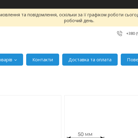
овлення та повідомлення, оскільки за її графіком роботи сього
робочий день.
+380 (
оварів
Контакти
Доставка та оплата
Пове