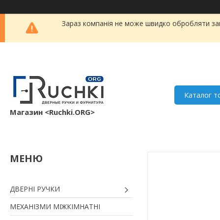
Зараз компанія не може швидко обробляти зам
Каталог т
Магазин <Ruchki.ORG>
ДВЕРНІ РУЧКИ
МЕХАНІЗМИ МІЖКІМНАТНІ