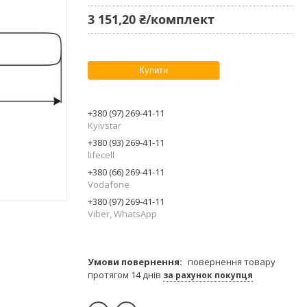
3 151,20 ₴/комплект
Купити
+380 (97) 269-41-11
Kyivstar
+380 (93) 269-41-11
lifecell
+380 (66) 269-41-11
Vodafone
+380 (97) 269-41-11
Viber, WhatsApp
повернення товару
протягом 14 днів
за рахунок покупця