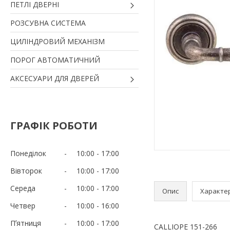
ПЕТЛІ ДВЕРНІ
РОЗСУВНА СИСТЕМА
ЦИЛІНДРОВИЙ МЕХАНІЗМ
ПОРОГ АВТОМАТИЧНИЙ
АКСЕСУАРИ ДЛЯ ДВЕРЕЙ
ГРАФІК РОБОТИ
Понеділок
10:00
17:00
Вівторок
10:00
17:00
Середа
10:00
17:00
Опис
Характе
Четвер
10:00
16:00
Пʼятниця
10:00
17:00
CALLIOPE 151-266