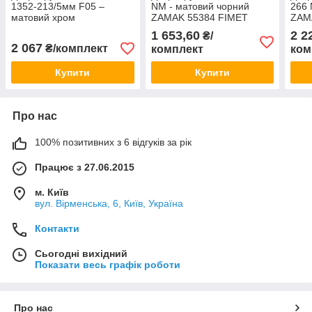
1352-213/5мм F05 –
NM - матовий чорний
266 
матовий хром
ZAMAK 55384 FIMET
ZAM
Італія
Італ
1 653,60
2 2
₴/
2 067
₴/комплект
комплект
ком
Купити
Купити
Про нас
100% позитивних з 6 відгуків за рік
Працює з 27.06.2015
м. Київ
вул. Вірменська, 6, Київ, Україна
Контакти
Сьогодні вихідний
Показати весь графік роботи
Про нас