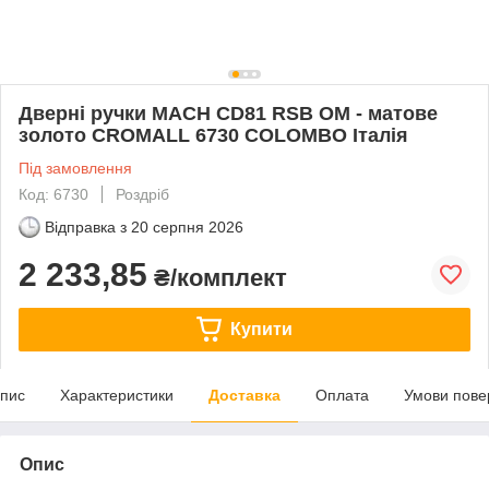
Дверні ручки MACH CD81 RSB OM - матове
золото CROMALL 6730 COLOMBO Італія
Під замовлення
Код: 6730
Роздріб
Відправка з
20 серпня 2026
2 233,85
₴/комплект
Купити
пис
Характеристики
Доставка
Оплата
Умови пове
Опис