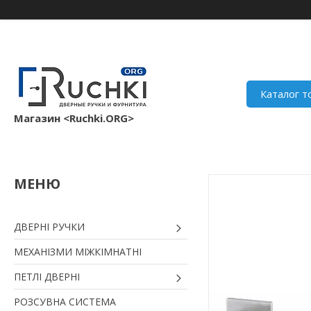
Каталог т
Магазин <Ruchki.ORG>
ДВЕРНІ РУЧКИ
МЕХАНІЗМИ МІЖКІМНАТНІ
ПЕТЛІ ДВЕРНІ
РОЗСУВНА СИСТЕМА