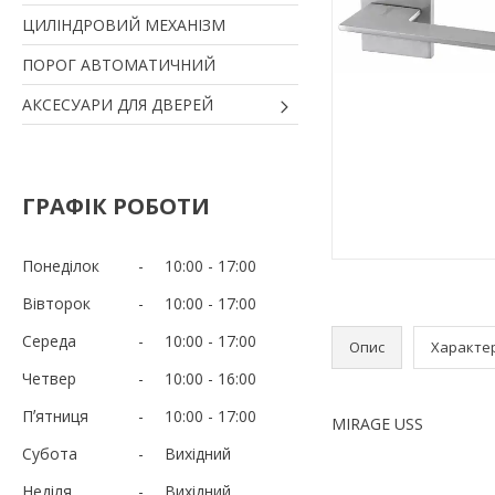
ЦИЛІНДРОВИЙ МЕХАНІЗМ
ПОРОГ АВТОМАТИЧНИЙ
АКСЕСУАРИ ДЛЯ ДВЕРЕЙ
ГРАФІК РОБОТИ
Понеділок
10:00
17:00
Вівторок
10:00
17:00
Середа
10:00
17:00
Опис
Характе
Четвер
10:00
16:00
Пʼятниця
10:00
17:00
MIRAGE USS
Субота
Вихідний
Неділя
Вихідний