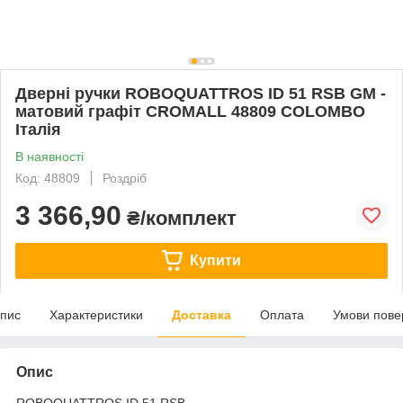
Дверні ручки ROBOQUATTROS ID 51 RSB GM -
матовий графіт CROMALL 48809 COLOMBO
Італія
В наявності
Код: 48809
Роздріб
3 366,90
₴/комплект
Купити
пис
Характеристики
Доставка
Оплата
Умови пове
Опис
ROBOQUATTROS ID 51 RSB