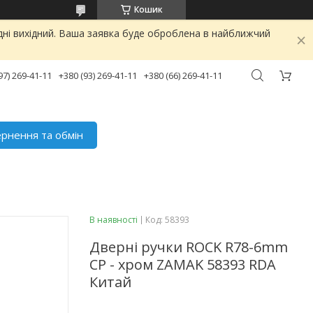
Кошик
дні вихідний. Ваша заявка буде оброблена в найближчий
97) 269-41-11
+380 (93) 269-41-11
+380 (66) 269-41-11
рнення та обмін
В наявності
Код:
58393
Дверні ручки ROCK R78-6mm
CP - хром ZAMAK 58393 RDA
Китай