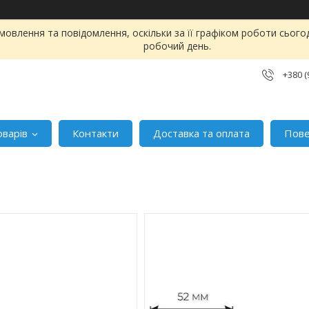
овлення та повідомлення, оскільки за її графіком роботи сього
робочий день.
+380 (
оварів
Контакти
Доставка та оплата
Пове