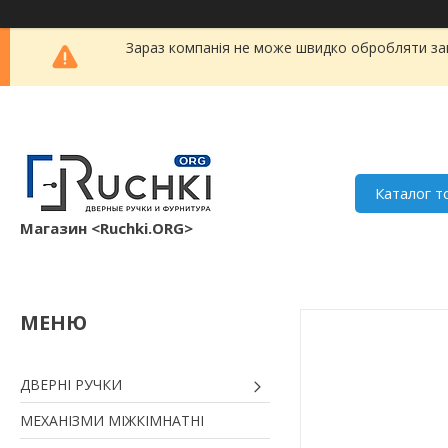
Зараз компанія не може швидко обробляти зам
Каталог т
Магазин <Ruchki.ORG>
ДВЕРНІ РУЧКИ
МЕХАНІЗМИ МІЖКІМНАТНІ