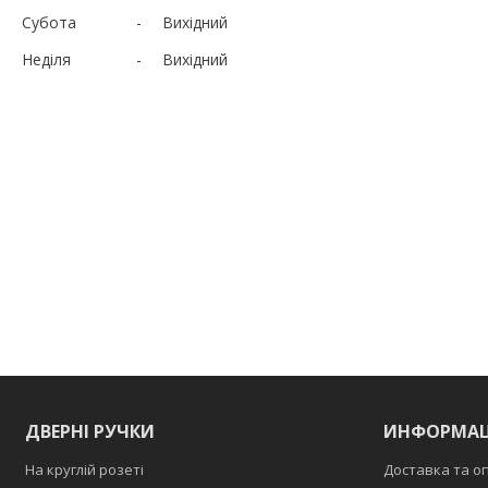
Субота
Вихідний
Неділя
Вихідний
ДВЕРНІ РУЧКИ
ИНФОРМАЦ
На круглій розеті
Доставка та о