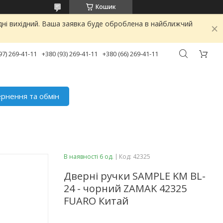
Кошик
дні вихідний. Ваша заявка буде оброблена в найближчий
97) 269-41-11
+380 (93) 269-41-11
+380 (66) 269-41-11
рнення та обмін
В наявності 6 од.
Код:
42325
Дверні ручки SAMPLE KM BL-
24 - чорний ZAMAK 42325
FUARO Китай