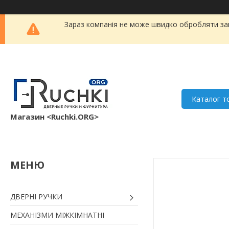
Зараз компанія не може швидко обробляти зам
Каталог т
Магазин <Ruchki.ORG>
ДВЕРНІ РУЧКИ
МЕХАНІЗМИ МІЖКІМНАТНІ