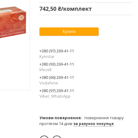
742,50 ₴/комплект
Купити
+380 (97) 269-41-11
Kyivstar
+380 (93) 269-41-11
lifecell
+380 (66) 269-41-11
Vodafone
+380 (97) 269-41-11
Viber, WhatsApp
повернення товару
протягом 14 днів
за рахунок покупця