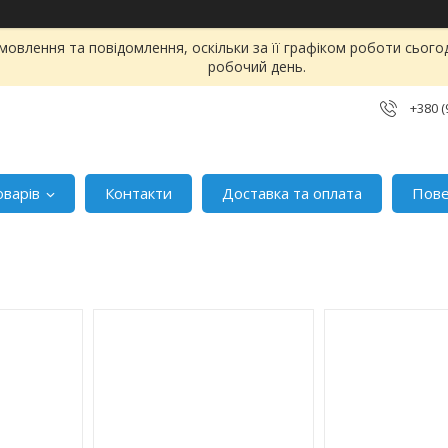
овлення та повідомлення, оскільки за її графіком роботи сього
робочий день.
+380 (
оварів
Контакти
Доставка та оплата
Пове