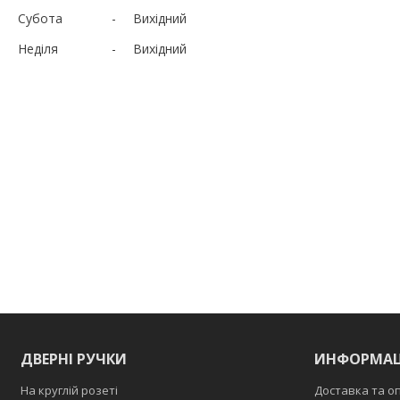
Субота
Вихідний
Неділя
Вихідний
ДВЕРНІ РУЧКИ
ИНФОРМАЦ
На круглій розеті
Доставка та о