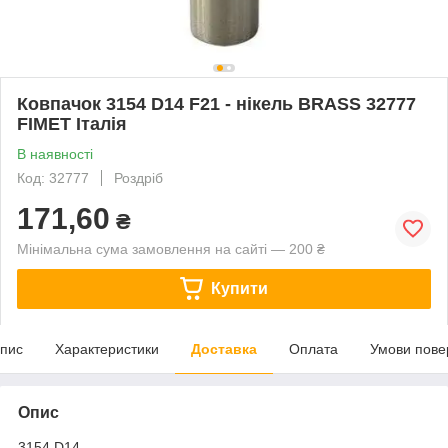
Ковпачок 3154 D14 F21 - нікель BRASS 32777
FIMET Італія
В наявності
Код: 32777
Роздріб
171,60
₴
Мінімальна сума замовлення на сайті — 200 ₴
Купити
пис
Характеристики
Доставка
Оплата
Умови пове
Опис
3154 D14