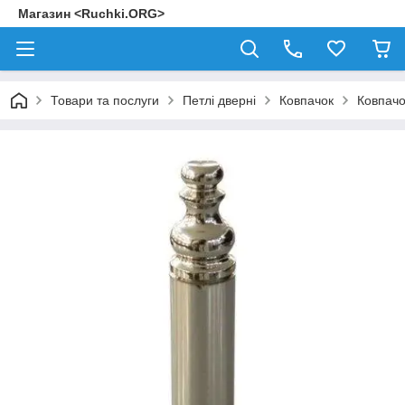
Магазин <Ruchki.ORG>
Товари та послуги
Петлі дверні
Ковпачок
Ковпачо