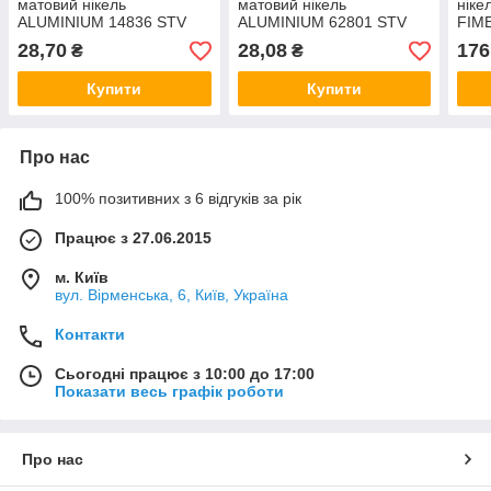
матовий нікель
матовий нікель
ніке
ALUMINIUM 14836 STV
ALUMINIUM 62801 STV
FIME
Китай
Китай
28,70
28,08
176
₴
₴
Купити
Купити
Про нас
100% позитивних з 6 відгуків за рік
Працює з 27.06.2015
м. Київ
вул. Вірменська, 6, Київ, Україна
Контакти
Сьогодні працює з 10:00 до 17:00
Показати весь графік роботи
Про нас