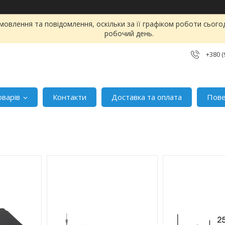
овлення та повідомлення, оскільки за її графіком роботи сього
робочий день.
+380 (
оварів
Контакти
Доставка та оплата
Пове