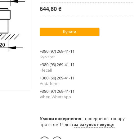
644,80 ₴
Купити
+380 (97) 269-41-11
Kyivstar
+380 (93) 269-41-11
lifecell
+380 (66) 269-41-11
Vodafone
+380 (97) 269-41-11
Viber, WhatsApp
повернення товару
протягом 14 днів
за рахунок покупця