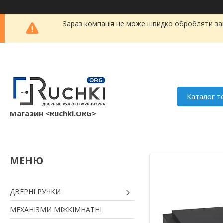
Зараз компанія не може швидко обробляти зам
Каталог т
Магазин <Ruchki.ORG>
ДВЕРНІ РУЧКИ
МЕХАНІЗМИ МІЖКІМНАТНІ