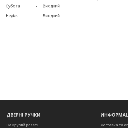
Субота
Вихідний
Неділя
Вихідний
ДВЕРНІ РУЧКИ
ИНФОРМАЦ
На круглій розеті
Доставка та о