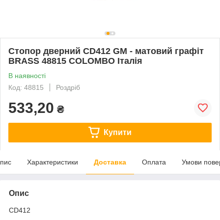
Стопор дверний CD412 GM - матовий графіт
BRASS 48815 COLOMBO Італія
В наявності
Код: 48815
Роздріб
533,20
₴
Купити
пис
Характеристики
Доставка
Оплата
Умови пове
Опис
CD412