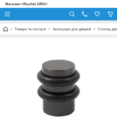
Магазин <Ruchki.ORG>
Товари та послуги
Аксесуари для дверей
Стопор дв