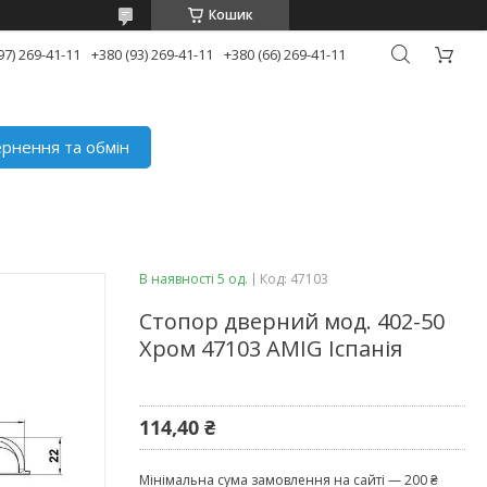
Кошик
97) 269-41-11
+380 (93) 269-41-11
+380 (66) 269-41-11
рнення та обмін
В наявності 5 од.
Код:
47103
Стопор дверний мод. 402-50
Хром 47103 AMIG Іспанія
114,40 ₴
Мінімальна сума замовлення на сайті — 200 ₴