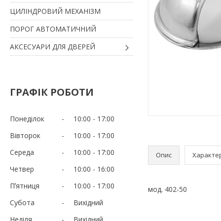
ЦИЛІНДРОВИЙ МЕХАНІЗМ
ПОРОГ АВТОМАТИЧНИЙ
АКСЕСУАРИ ДЛЯ ДВЕРЕЙ
ГРАФІК РОБОТИ
Понеділок
10:00
17:00
Вівторок
10:00
17:00
Середа
10:00
17:00
Опис
Характе
Четвер
10:00
16:00
Пʼятниця
10:00
17:00
мод. 402-50
Субота
Вихідний
Неділя
Вихідний