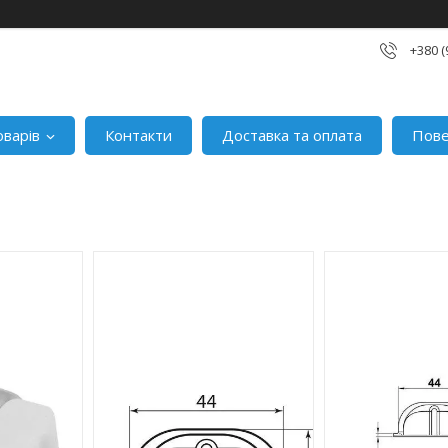
+380 (
оварів
Контакти
Доставка та оплата
Пове