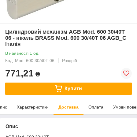
Циліндровий механізм AGB Mod. 600 30/40T
06 - нікель BRASS Mod. 600 30/40T 06 AGB_C
Італія
В наявності 1 од.
Код: Mod. 600 30/40T 06
Роздріб
771,21
₴
Купити
пис
Характеристики
Доставка
Оплата
Умови пове
Опис
AGB Mod. 600 30/40T