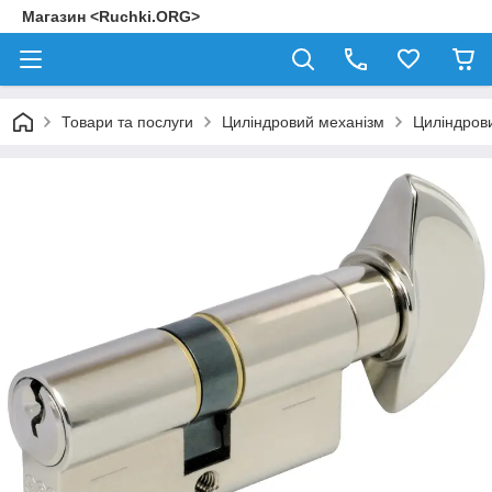
Магазин <Ruchki.ORG>
Товари та послуги
Циліндровий механізм
Циліндрови