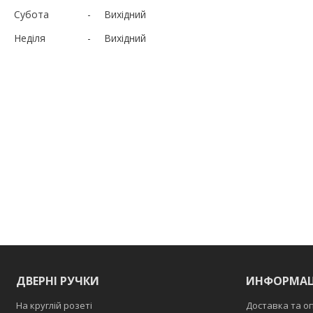
Субота
Вихідний
Неділя
Вихідний
ДВЕРНІ РУЧКИ
ИНФОРМАЦ
На круглій розеті
Доставка та о