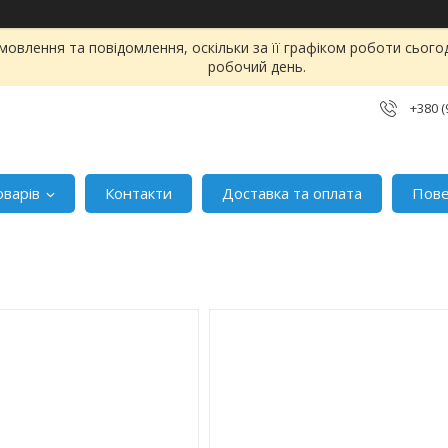
овлення та повідомлення, оскільки за її графіком роботи сього
робочий день.
+380 (
оварів
Контакти
Доставка та оплата
Пове