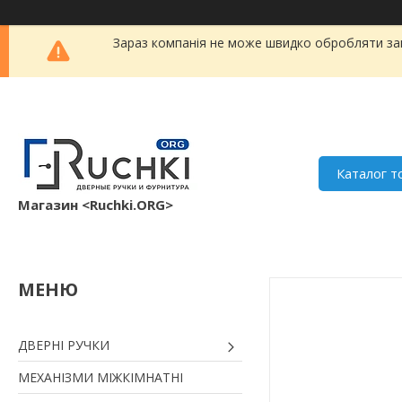
Зараз компанія не може швидко обробляти зам
Каталог т
Магазин <Ruchki.ORG>
ДВЕРНІ РУЧКИ
МЕХАНІЗМИ МІЖКІМНАТНІ