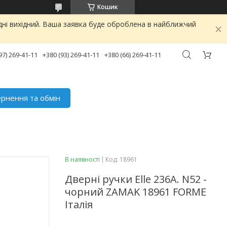
Кошик
дні вихідний. Ваша заявка буде оброблена в найближчий
97) 269-41-11
+380 (93) 269-41-11
+380 (66) 269-41-11
рнення та обмін
В наявності
Код:
18961
Дверні ручки Elle 236A. N52 -
чорний ZAMAK 18961 FORME
Італія