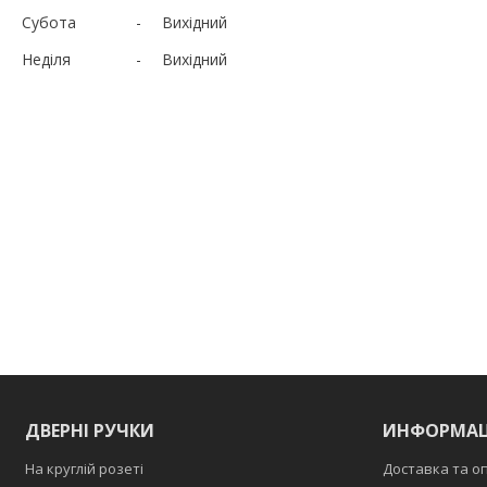
Субота
Вихідний
Неділя
Вихідний
ДВЕРНІ РУЧКИ
ИНФОРМАЦ
На круглій розеті
Доставка та о