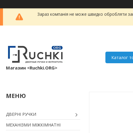
Зараз компанія не може швидко обробляти зам
Каталог т
Магазин <Ruchki.ORG>
ДВЕРНІ РУЧКИ
МЕХАНІЗМИ МІЖКІМНАТНІ