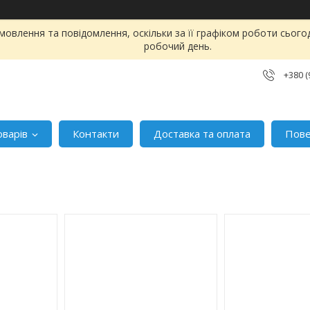
овлення та повідомлення, оскільки за її графіком роботи сього
робочий день.
+380 (
оварів
Контакти
Доставка та оплата
Пове