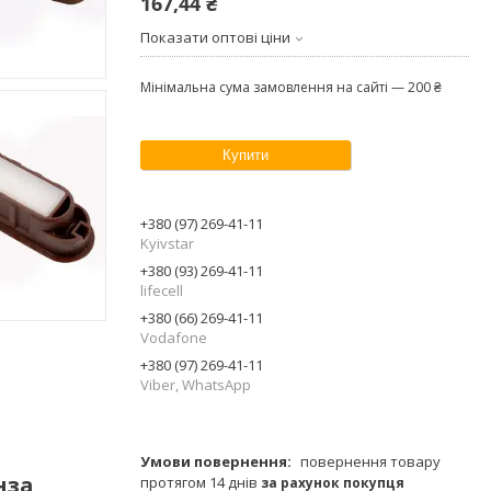
167,44 ₴
Показати оптові ціни
Мінімальна сума замовлення на сайті — 200 ₴
Купити
+380 (97) 269-41-11
Kyivstar
+380 (93) 269-41-11
lifecell
+380 (66) 269-41-11
Vodafone
+380 (97) 269-41-11
Viber, WhatsApp
повернення товару
нза
протягом 14 днів
за рахунок покупця