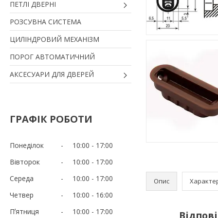
ПЕТЛІ ДВЕРНІ
РОЗСУВНА СИСТЕМА
ЦИЛІНДРОВИЙ МЕХАНІЗМ
ПОРОГ АВТОМАТИЧНИЙ
АКСЕСУАРИ ДЛЯ ДВЕРЕЙ
ГРАФІК РОБОТИ
Понеділок
10:00
17:00
Вівторок
10:00
17:00
Середа
10:00
17:00
Опис
Характе
Четвер
10:00
16:00
Пʼятниця
10:00
17:00
Відпові