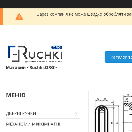
Зараз компанія не може швидко обробляти зам
Каталог т
Магазин <Ruchki.ORG>
ДВЕРНІ РУЧКИ
МЕХАНІЗМИ МІЖКІМНАТНІ