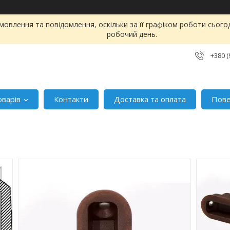
овлення та повідомлення, оскільки за її графіком роботи сього
робочий день.
+380 (
оварів
Контакти
Доставка та оплата
Пове