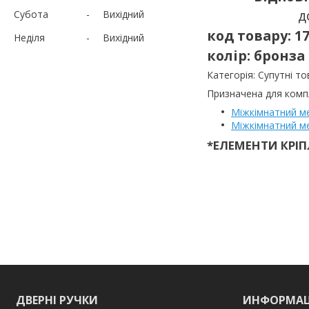
д
Субота
Вихідний
код товару: 1
Неділя
Вихідний
колір: бронза
Категорія: Супутні т
Призначена для компл
Міжкімнатний м
Міжкімнатний м
*ЕЛЕМЕНТИ КРІП
ДВЕРНІ РУЧКИ
ИНФОРМАЦ