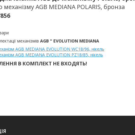
о механізму AGB MEDIANA POLARIS, бронза
7856
овари
ектації механізмів
AGB " EVOLUTION MEDIANA
еханізм
AGB MEDIANA EVOLUTION WC18/96, нікель
еханізм
AGB MEDIANA EVOLUTION PZ18/85, нікель
ЛЕННЯ В КОМПЛЕКТ НЕ ВХОДЯТЬ!
ІЯ